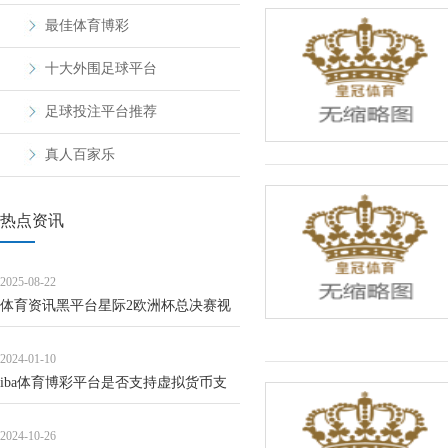
最佳体育博彩
十大外围足球平台
足球投注平台推荐
真人百家乐
热点资讯
2025-08-22
体育资讯黑平台星际2欧洲杯总决赛视
频（www.crownpunterzone.c
2024-01-10
iba体育博彩平台是否支持虚拟货币支
付（www.kingofpokersite.
2024-10-26