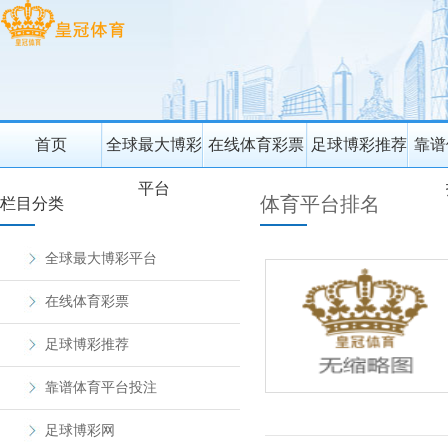
首页
全球最大博彩
在线体育彩票
足球博彩推荐
靠谱
平台
体育平台排名
栏目分类
全球最大博彩平台
在线体育彩票
足球博彩推荐
靠谱体育平台投注
足球博彩网