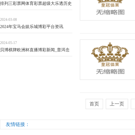
排列三彩票网体育彩票超级大乐透历史
开奖_[小炮APP]竞彩谍报:FC东京近10
2024-03-08
个
2024年宝马会娱乐城博彩平台资讯
（www.crowndrawzonehomeh
2024-05-17
贝博棋牌欧洲杯直播博彩新闻_普洱念
念茅: 上半年迎接搭客1209.49万东谈主
次
首页
上一页
友情链接：