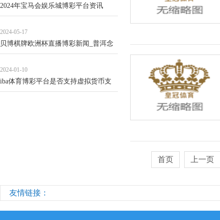
2024年宝马会娱乐城博彩平台资讯
（www.crowndrawzonehomeh
2024-05-17
贝博棋牌欧洲杯直播博彩新闻_普洱念
念茅: 上半年迎接搭客1209.49万东谈主
2024-01-10
次
iba体育博彩平台是否支持虚拟货币支
付（www.kingofpokersite.
首页
上一页
友情链接：