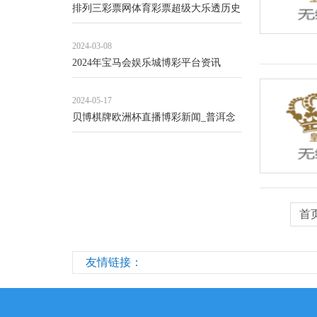
排列三彩票网体育彩票超级大乐透历史
开奖_[小炮APP]竞彩谍报:FC东京近10
2024-03-08
个
2024年宝马会娱乐城博彩平台资讯
（www.crowndrawzonehomeh
2024-05-17
贝博棋牌欧洲杯直播博彩新闻_普洱念
念茅: 上半年迎接搭客1209.49万东谈主
次
首
友情链接：