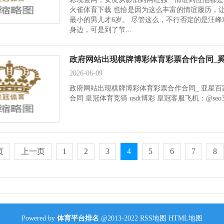
火雀体育下载 也恰是因为这么丰富的情谊履历，
最小的男儿才6岁。 尽管这么，不行否定的是汪
身边，可是到了节...
政府网站出现棋牌博彩体育彩票合作合同_奚
2026-06-09
政府网站出现棋牌博彩体育彩票合作合同_ 亚星百
合同 皇冠体育竞猜 usdt博彩 皇冠客服飞机：@seo36
页
上一页
1
2
3
4
5
6
7
8
Powered by
体育平台排名
@2013-2022
RSS地图
HTML地图