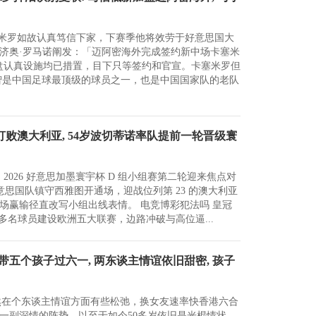
塞米罗如故认真笃信下家，下赛季他将效劳于好意思国大
济奥·罗马诺阐发：「迈阿密海外完成签约新中场卡塞米
约，通盘认真设施均已措置，目下只等签约和官宣。卡塞米罗但
智是中国足球最顶级的球员之一，也是中国国家队的老队
打败澳大利亚, 54岁波切蒂诺率队提前一轮晋级寰
日 2026 好意思加墨寰宇杯 D 组小组赛第二轮迎来焦点对
好意思国队镇守西雅图开通场，迎战位列第 23 的澳大利亚
场赢输径直改写小组出线表情。 电竞博彩犯法吗 皇冠
多名球员建设欧洲五大联赛，边路冲破与高位逼...
带五个孩子过六一, 两东谈主情谊依旧甜密, 孩子
天然在个东谈主情谊方面有些松弛，换女友速率快香港六合
一副深情的阵势，以至于如今50多岁依旧是光棍情状。