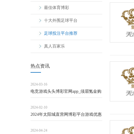
最佳体育博彩
十大外围足球平台
足球投注平台推荐
真人百家乐
热点资讯
2024-03-16
电竞游戏头头博彩官网app_须眉氪金购
买“精品装备”
2024-02-10
2024年太阳城直营网博彩平台游戏优惠
券活动（www.qixya.com）
2024-04-24