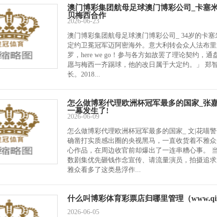
澳门博彩集团航母足球澳门博彩公司_卡塞米
贝梅西合作
2026-06-23
澳门博彩集团航母足球澳门博彩公司_ 34岁的卡
定约卫冕冠军迈阿密海外。意大利转会众人法布里
罗，here we go！参与各方如故罢了理论契
愿与梅西一齐踢球，他的改日属于大定约。」 郑
长。2018...
怎么做博彩代理欧洲杯冠军最多的国家_张嘉
一幕发生了!
2026-06-09
怎么做博彩代理欧洲杯冠军最多的国家_ 文|花喵
确凿打实质感出圈的央视黑马，一直收货着不雅众
心作品，在周边收官前却爆出了一连串糟心事。 
数剧集优先砸钱作念宣传、请流量演员，拍摄追求
雅众看多了这类悬浮作...
什么叫博彩体育彩票店归哪里管理（www.qixy
2026-06-05