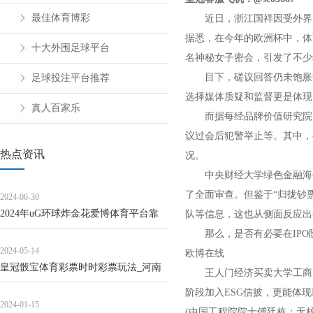
最佳体育博彩
近日，浙江国祥因受外界质疑
据悉，在今年的欧洲杯中，体
十大外围足球平台
名神秘女子密会，引发了不少
目下，磋议回答仍未饱胀捣毁
足球投注平台推荐
选择媒体质疑和监督更是体现
真人百家乐
而据每经品牌价值研究院空幻
议过会后犯警举止等。其中，
热点资讯
况。
中央财经大学绿色金融海外
了全面审查。但鉴于“归拢钞
2024-06-30
2024年uG环球炸金花爱博体育平台靠
队等信息，这也从侧面反应出
谱吗（www.kamarfinance.c
那么，是否有必要在IPO阶
2024-05-14
欧博在线
皇冠骰宝体育彩票时时彩票玩法_河南
王人门经济买卖大学工商照顾
队35号贯串三轮比赛径直或转折进球，
阶段加入ESG信披，更能体
2024-01-15
华夏铁军再
(中国工程院院士傅廷栋：无核