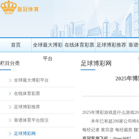
首页
全球最大博彩
在线体育彩票
足球博彩推荐
靠谱
平台
足球博彩网
栏目分类
2025年博
全球最大博彩平台
在线体育彩票
足球博彩推荐
2025年博彩游戏是什么游戏2016欧
靠谱体育平台投注
本年已有超200家公司终结I
每经记者 黄宗彦 每经裁剪 
足球博彩网
皇冠客服飞机：@seo3687