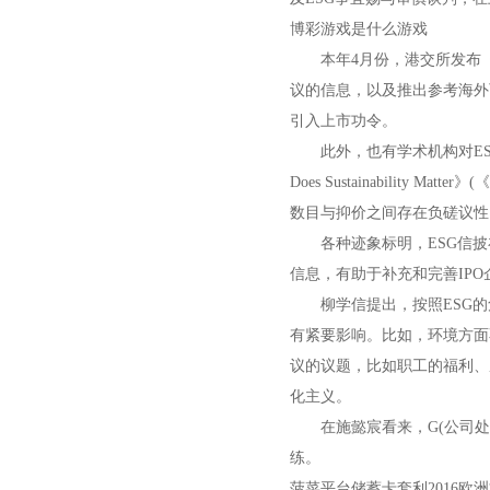
博彩游戏是什么游戏
本年4月份，港交所发布《
议的信息，以及推出参考海外可
引入上市功令。
此外，也有学术机构对ESG与IP
Does Sustainabili
数目与抑价之间存在负磋议性
各种迹象标明，ESG信披在
信息，有助于补充和完善IPO
柳学信提出，按照ESG的角
有紧要影响。比如，环境方面
议的议题，比如职工的福利、
化主义。
在施懿宸看来，G(公司处
练。
菠菜平台储蓄卡套利2016欧