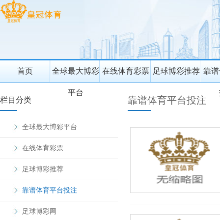
首页
全球最大博彩
在线体育彩票
足球博彩推荐
靠谱
平台
靠谱体育平台投注
栏目分类
全球最大博彩平台
在线体育彩票
足球博彩推荐
靠谱体育平台投注
足球博彩网