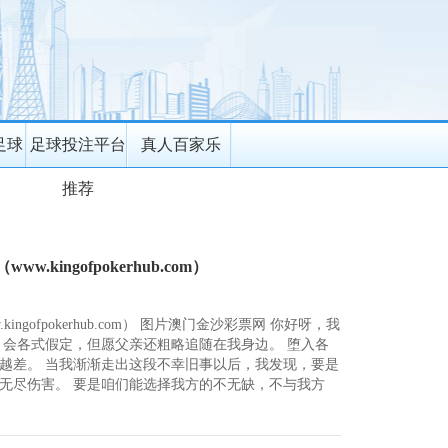
足球
足球投注平台
真人百家乐
推荐
ingofpokerhub.com）
ofpokerhub.com） 图片澳门金沙彩票网 你好呀，我
，会各式假定，但愿父亲还粗略追随在我身边。 堕入各
越差。 当我渐渐走出这段不幸旧事以后，我发现，要是
无尽伤害。 要是咱们能选择我方的不无缺，不与我方