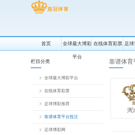
首页
全球最大博彩
在线体育彩票
足球
平台
靠谱体育
栏目分类
全球最大博彩平台
在线体育彩票
足球博彩推荐
靠谱体育平台投注
足球博彩网