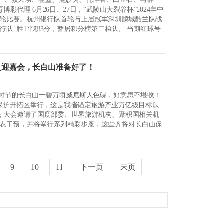
彩代理 6月26日、27日，“武陵山大裂谷杯”2024年中
轮比赛。杭州银行队首轮与上届冠军深圳鹏城酷兰队战
行队1胜1平积3分，暂居积分榜第二梯队。 当期红球号
钱_迎嘉会，长白山准备好了！
仲夏时节的长白山一碧万顷威尼斯人色碟，好意思不堪收！
山保护开拓区举行，这是我省锚定旅游产业万亿级目标以
钱 大会邀请了国度部委、世界旅游机构、聚积国相关机
表干预，并将举行系列精彩步履，这些齐将对长白山保
9
10
11
下一页
末页