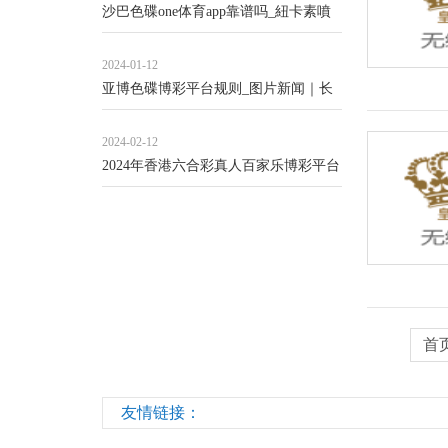
沙巴色碟one体育app靠谱吗_紐卡素噴
射機 對 墨爾本勝利
2024-01-12
亚博色碟博彩平台规则_图片新闻｜长
春公园6万株芍药花参加盛花期
2024-02-12
2024年香港六合彩真人百家乐博彩平台
赔率（www.crowncasinoclu
首
友情链接：