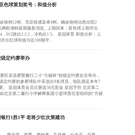
果双色球策划奖号：和值分析
确诊病例12例、无症状感染者4例。确诊病例治愈出院2
私网欧洲杯延期最新消息_ 上期回来：双色球上期开出
84，012路比2:2:2，冷热比1:5。 皇冠体育 和值分析：上
开出红球和值与近100期平...
校级定约赛举办
校园赛区采选赛暨履行二小“方硕杯”校级定约赛在京举办，
级定约赛的参赛球队中采选出9名球员，组队插足本年7
。 皇冠体育会员注册送58元彩金 皇冠字符 北京第二
由北京第二履行小学解释集团小篮球责任室组织的“方硕
银行1胜1平 老将少壮次第建功
师）、颜天琪、翟墨、鹿妙夷、孔祥睿、白金石、马群