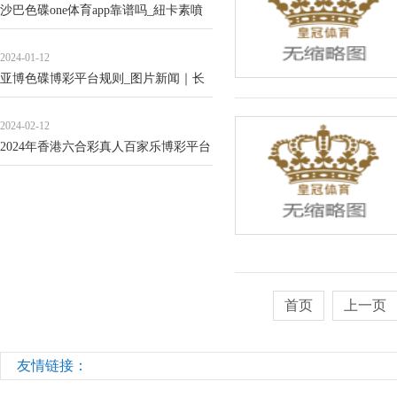
沙巴色碟one体育app靠谱吗_紐卡素噴
射機 對 墨爾本勝利
2024-01-12
亚博色碟博彩平台规则_图片新闻｜长
春公园6万株芍药花参加盛花期
2024-02-12
2024年香港六合彩真人百家乐博彩平台
赔率（www.crowncasinoclu
首页
上一页
友情链接：