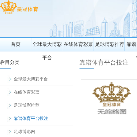
首页
全球最大博彩
在线体育彩票
足球博彩推荐
靠谱
平台
靠谱体育平台投注
栏目分类
全球最大博彩平台
在线体育彩票
足球博彩推荐
靠谱体育平台投注
足球博彩网