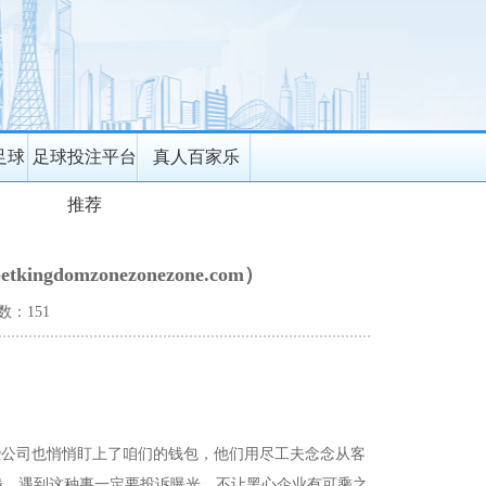
足球
足球投注平台
真人百家乐
推荐
domzonezonezone.com）
数：151
些公司也悄悄盯上了咱们的钱包，他们用尽工夫念念从客
钱，遇到这种事一定要投诉曝光，不让黑心企业有可乘之