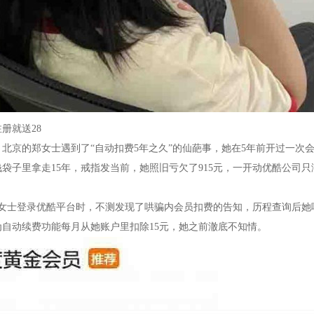
册就送28
讯，北京的郑女士遇到了“自动扣费5年之久”的仙葩事，她在5年前开过一
袋子里拿走15年，戒指发当前，她照旧亏欠了915元，一开动优酷公司
郑女士登录优酷平台时，不测发现了哄骗内会员扣费的告知，历程查询后她吓
为自动续费功能每月从她账户里扣除15元，她之前澈底不知情。