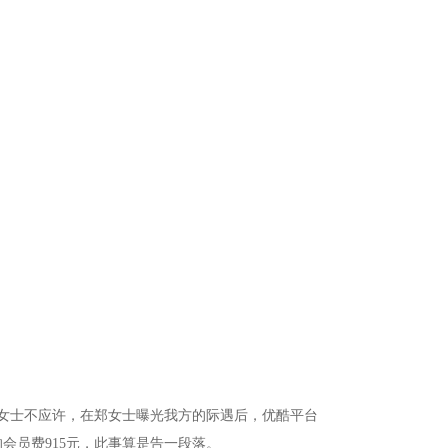
郑女士不应许，在郑女士曝光我方的际遇后，优酷平台
的会员费915元，此事算是告一段落。