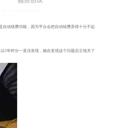
到是自动续费功能，因为平台会把自动续费弄得十分不起
是以5年时分一直没发现，她在发现这个问题后立地关了