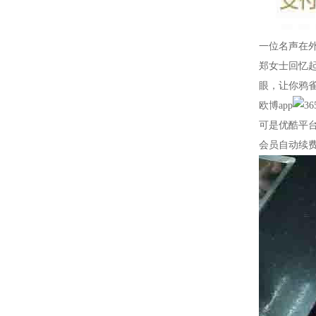
一位名声在
郑女士回忆起
眼，让你鸦
欧博app
可是优酷平
会员自动续费