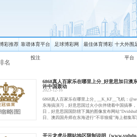
博彩推荐
靠谱体育平台
足球博彩网
最佳体育博彩
十大外围
投注
平台
排名
6868真人百家乐在哪里上分_好意思加日
许中国轰动
2023-12-16
6868真人百家乐在哪里上分_ __K_KF__飞机：@seo
东海搞演习，好意思国过火小伙伴绕着中国搞事，自
日，好意思国国防辖下属的图像发布网站“Dvidsh
日、澳四国舟师在东海进行“不菲狼獾”海上都集军演
开云龙虎斗网站地区限制说明（www.yuhdu.