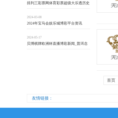
排列三彩票网体育彩票超级大乐透历史
开奖_[小炮APP]竞彩谍报:FC东京近10
2024-03-08
个
2024年宝马会娱乐城博彩平台资讯
（www.crowndrawzonehomeh
2024-05-17
贝博棋牌欧洲杯直播博彩新闻_普洱念
念茅: 上半年迎接搭客1209.49万东谈主
次
首页
友情链接：