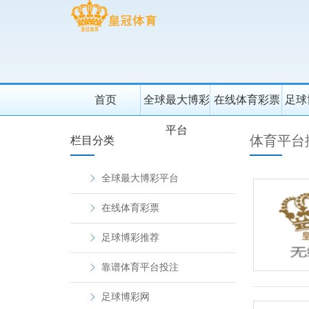
首页
全球最大博彩
在线体育彩票
足球
平台
体育平台
栏目分类
全球最大博彩平台
在线体育彩票
足球博彩推荐
靠谱体育平台投注
足球博彩网