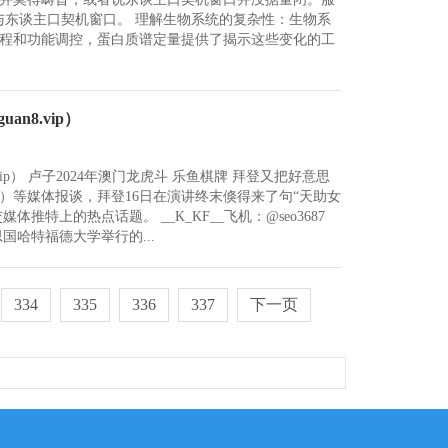
干与东谈主口契机窗口。 理解生物系统的复杂性：生物系
程和功能调控，蛋白质谱定量提供了揭示这些变化的工
an8.vip）
8.vip） 卢子2024年澳门龙虎斗 乐鱼棋牌 拜登又把好意思
）等媒体报谈，拜登16日在演讲终末倏得来了句“天助女
推特上的热点话题。 __K_KF__飞机：@seo3687
国哈特福德大学举行的...
334
335
336
337
下一页