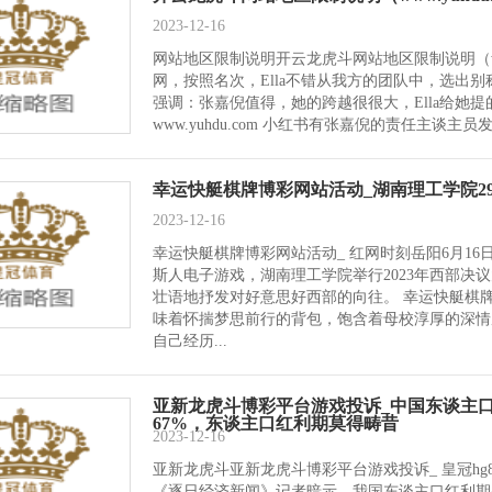
2023-12-16
网站地区限制说明开云龙虎斗网站地区限制说明（www.
网，按照名次，Ella不错从我方的团队中，选出别称
强调：张嘉倪值得，她的跨越很很大，Ella给她
www.yuhdu.com 小红书有张嘉倪的责任主谈
幸运快艇棋牌博彩网站活动_湖南理工学院2
2023-12-16
幸运快艇棋牌博彩网站活动_ 红网时刻岳阳6月16日
斯人电子游戏，湖南理工学院举行2023年西部决
壮语地抒发对好意思好西部的向往。 幸运快艇棋
味着怀揣梦思前行的背包，饱含着母校淳厚的深情厚
自己经历...
亚新龙虎斗博彩平台游戏投诉_中国东谈主
67%，东谈主口红利期莫得畴昔
2023-12-16
亚新龙虎斗亚新龙虎斗博彩平台游戏投诉_ 皇冠hg8
《逐日经济新闻》记者暗示，我国东谈主口红利期