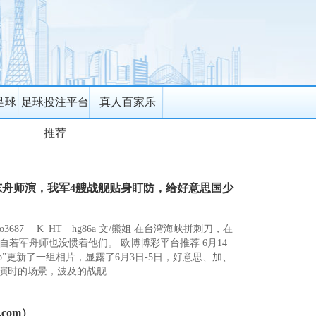
足球
足球投注平台
真人百家乐
推荐
澳东舟师演，我军4艘战舰贴身盯防，给好意思国少
3687 __K_HT__hg86a 文/熊姐 在台湾海峡拼刺刀，在
若军舟师也没惯着他们。 欧博博彩平台推荐 6月14
ub”更新了一组相片，显露了6月3日-5日，好意思、加、
时的场景，波及的战舰...
com）