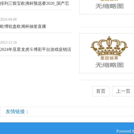
排列三骰宝欧洲杯预选赛2020_国产芯
片为啥难设立？7nm 芯片又是啥？
2024-04-06
欧博轮盘欧洲杯抽签直播
（www.hg86z.com）
2023-12-16
2024年亚星龙虎斗博彩平台游戏促销活
动（www.royalsportschin
首页
上一页
友情链接：
Powered 