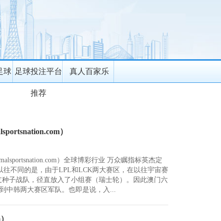
足球
足球投注平台
真人百家乐
推荐
tsnation.com）
sportsnation.com）全球博彩行业 万众瞩指标英杰定
和以往不同的是，由于LPL和LCK两大赛区，在以往宇宙赛
8支种子战队，径直放入了小组赛（瑞士轮）。因此澳门六
中韩两大赛区军队。也即是说，入...
m）