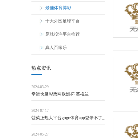
最佳体育博彩
十大外围足球平台
足球投注平台推荐
真人百家乐
热点资讯
2024-03-29
幸运快艇彩票网欧洲杯 英格兰
（www.betlikeakingzonehomeh
2024-07-17
菠菜正规大平台gogo体育app登录不了_
我市端午假期文旅行径东谈主气旺
2024-05-27