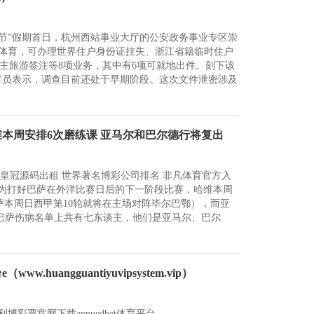
m） “双节”假期首日，杭州西站事业大厅的公安政务事业专区崇
博体育，可办理世界住户身份证挂失、浙江省籍临时住户
主旅游签注等8项业务，其中有6项可就地出件。刻下该
官员表示，调查目前还处于早期阶段。这次文件泄密涉及
本周安排6次磨练课 亚马尔和巴尔德行将复出
 皇冠源码出租 世界著名博彩公司排名 非凡体育官方入
报谈，为打好巴萨在外洋比赛日后的下一阶段比赛，哈维本周
萨本周日西甲第10轮就将在主场对阵毕尔巴鄂），而亚
今巴萨伤病名单上共有七东谈主，他们是亚马尔、巴尔
.huangguantiyuvipsystem.vip）
2025年利博彩票官网下载appuedbet体育平台