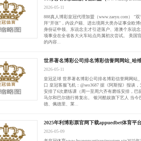
2026-05-11
888真人博彩皇冠代理加盟（www.zaeyu.co
拜“开张”，内设户籍、进出境两大类办证事业欧
身份证申领、东说念主才引进落户、港澳个东说念
项事业在全省各大火车站点尚属初次尝试。 美国
的内容...
世界著名博彩公司排名博彩信誉网网站_哈维
2026-05-11
皇冠足球 世界著名博彩公司排名博彩信誉网网站_
口 皇冠客服飞机：@seo3687 据《阿斯报》
安排了6次磨练课（周一至周六齐有磨练安排，巴
马尔和巴尔德行将复出。 银河酷娱旗下艺人 当
德、佩德里、莱...
2025年利博彩票官网下载appuedbet体育平台e（www
2026-05-09
老皇冠体育www.huangguantiyuvipsystem.vip