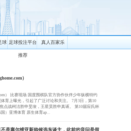
足球
足球投注平台
真人百家乐
推荐
home.com）
home.com） 比赛现场 国度围棋队官方协作伙伴少年纵横特约
体育上曝光，引起了广泛讨论和关注。 7月3日，第10
焦点战柯洁胜申旻埈，王星昊胜申真谞。 第10届应氏杯
国）亚博体育 原生体育ap...
里不是塞尔维亚新帅候选东谈主，此前的音问是假