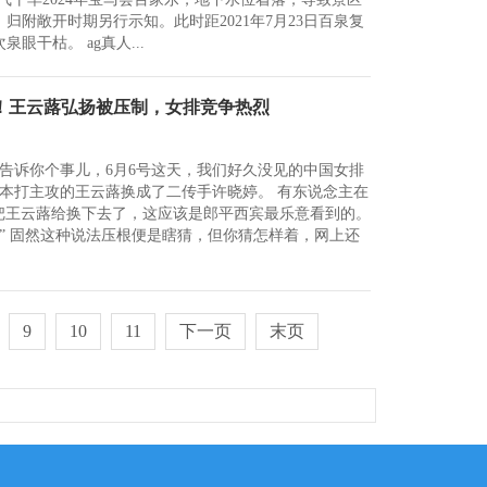
，归附敞开时期另行示知。此时距2021年7月23日百泉复
眼干枯。 ag真人...
众！王云蕗弘扬被压制，女排竞争热烈
盘，告诉你个事儿，6月6号这天，我们好久没见的中国女排
本打主攻的王云蕗换成了二传手许晓婷。 有东说念主在
把王云蕗给换下去了，这应该是郎平西宾最乐意看到的。
” 固然这种说法压根便是瞎猜，但你猜怎样着，网上还
9
10
11
下一页
末页