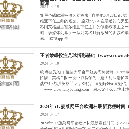
新闻
2024-07-19
亚星色碟欧洲杯预选赛程表_ 直播吧6月28日讯
维亚下任主帅的候选。 皇冠hg86a 在最近的
称阿莱格里是塞尔维亚下任主帅的候选东谈主之一
诫，该媒体列举了一系列闻名且解放身的训诫名单
诫。 欧博app 皇...
王者荣耀投注足球博彩基础（www.crowncitybe
2024-07-18
欧博会员入口 菠菜大平台导航美高梅赌牌2024
阶段，英格兰队一次中取得领先，意大利队急忙发
战中4-3战胜英格兰队，夺得。 皇冠hg86a 皇
（www.crowncitybetting.com）周末穿什
2024年517菠菜网平台欧洲杯最新赛程时间（www.c
2024-07-17
2024年517菠菜网平台欧洲杯最新赛程时间（www.cro
处的一纸“临时闭园公告”引起了公众的眷注。因天