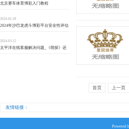
北京赛车体育博彩入门教程
（www.kingroulettezonehomehom
2024-02-28
2024年沙巴龙虎斗博彩平台安全性评估
（www.betroyalclubpro.
2024-03-12
太平洋在线客服解决问题_《萌探》还
在录制中，杨紫又一新综艺来袭，这声
威有点小看头
首页
上一页
友情链接：
Powered 