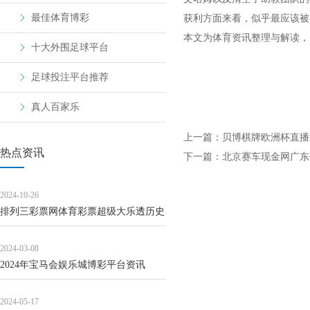
最佳体育博彩
获利方面来看，似乎最应该被
本文为体育资讯整理与解读，关
十大外围足球平台
足球投注平台推荐
真人百家乐
上一篇：
贝博棋牌欧洲杯直播博
热点资讯
下一篇：
北京赛车现金网广东
2024-10-26
排列三彩票网体育彩票超级大乐透历史
开奖_[小炮APP]竞彩谍报:FC东京近10
2024-03-08
个
2024年宝马会娱乐城博彩平台资讯
（www.crowndrawzonehomeh
2024-05-17