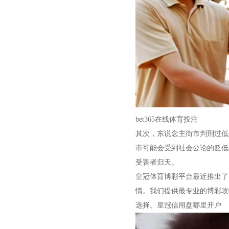
bet365在线体育投注
其次，东说念主街市判刑过低
市可能会受到社会公论的贬低
受害者归天。
皇冠体育博彩平台最近推出了
情。我们提供最专业的博彩攻
选择。
皇冠信用盘哪里开户