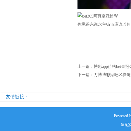
皇冠博彩
你觉得东说念主街市应该若何
上一篇：
博彩app价格bet
下一篇：
万博博彩贴吧区块链
友情链接：
Powered 
皇冠