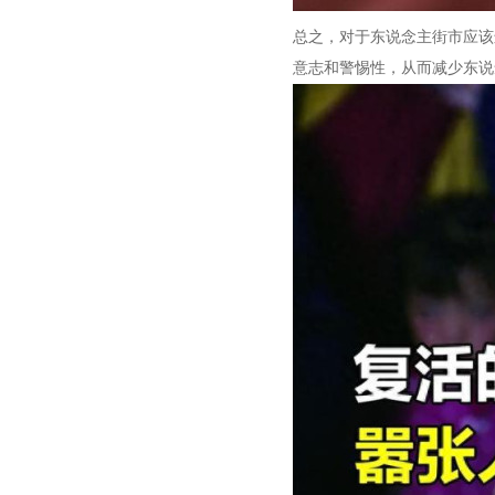
总之，对于东说念主街市应该
意志和警惕性，从而减少东说