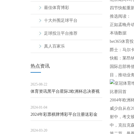
最佳体育博彩
四节快船重新
推选阅读：
十大外围足球平台
正如孟晚舟
本场数据
足球投注平台推荐
bet365休
真人百家乐
爵士：马尔卡
快船：莱昂纳
热点资讯
国际总部将
目，推动业
2025-08-22
体育资讯黑平台星际2欧洲杯总决赛视
比赛回首
频（www.crownpunterzone.c
2004年欧洲
2024-01-04
威少自从在2
2024年彩票棋牌博彩平台注册送彩金
射中，考文
（www.crownbettingzoneh
中，克拉克森
2024-03-20
第二节，曼