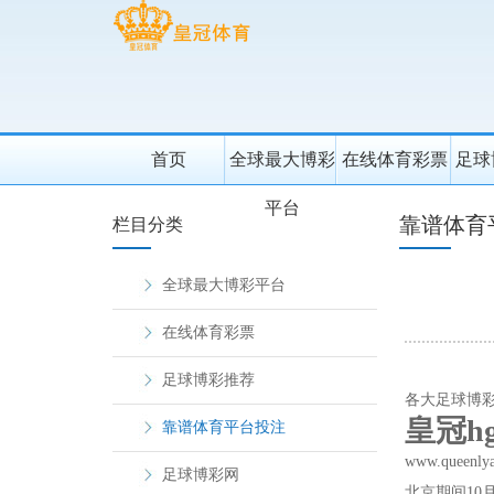
首页
全球最大博彩
在线体育彩票
足球
平台
靠谱体育
栏目分类
全球最大博彩平台
在线体育彩票
足球博彩推荐
各大足球博彩公司
皇冠hg
靠谱体育平台投注
www.queenlya
足球博彩网
北京期间10