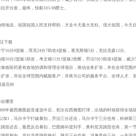
拉开分差，最终，快船103-98爵士。
动情地说，祖国祖国人民支持帮助，才走今天最大支柱。强大祖国，今天
育投注下载
宁16分8篮板，塔克24分7助攻4篮板，塞克斯顿5分，克拉克森12分。
德16分2篮板1助攻，考文顿11分3篮板2抢断，乔治3分5助攻4篮板，威少
使泰格医药更有效地协调和管理全球项目，推动业务扩张，并在全球范围
务扩张，并在全球范围内赋能客户，并将为公司的服务平台、全球人才、
杯在哪里
008年被西雅图超音速选中后，初次在西雅图打球，出场的时候获得全场容
顿2加1，马尔卡宁打破暴扣，乔治三分还击，马尔卡宁三分也有，科林斯三
跳投还击，曼恩反击暴扣，巴图姆补篮到手，奥利尼克跳投也有，第一节狂
恩跳投射中，克拉克森跳投修起，随后三分也有，况兼再中三分，一东说念