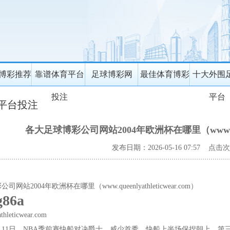
博彩推荐
靠谱体育平台
足球博彩网
最佳体育博彩
十大外围
投注
平台
平台投注
各大足球博彩公司网站2004年欧洲杯在哪里（www.queenl
发布日期：2026-05-16 07:57 点击
网站2004年欧洲杯在哪里（www.queenlyathleticwear.com）
86a
thleticwear.com
月11日，NBA季前赛快船对决爵士，威少首秀。快船上半场保捏朝上，第