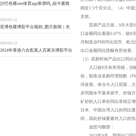
沙巴色碟one体育app靠谱吗_紐卡素噴
阔近1.5个百分点。（4）中
射機 對 墨爾本勝利
支抓。
2024-01-12
贸易产品方面，9月大部分
亚博色碟博彩平台规则_图片新闻｜长
口金额同比着落6.07%，较
春公园6万株芍药花参加盛花期
月制造业PMI环比回升、欧
2024-02-12
2024年香港六合彩真人百家乐博彩平台
出口金额同比跌幅有所改善。
赔率（www.crowncasinoclu
（3）高新时候产品出口同比读
入口较8月有所培植，但幅度
份，制造业采购司理指数（PMI
详改善。体当今入口层面，大
岁同期水平基本抓平。价钱方
矿砂的入口单价同比录得正增
日本、中国台湾入口的同比显
间，因此价钱要素对入口的负
追想与瞻望：
2023年9月，我国出口同