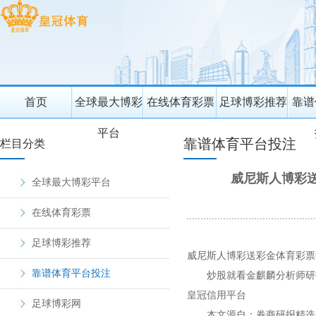
首页
全球最大博彩
在线体育彩票
足球博彩推荐
靠谱
平台
靠谱体育平台投注
栏目分类
威尼斯人博彩
全球最大博彩平台
在线体育彩票
足球博彩推荐
威尼斯人博彩送彩金体育彩票
靠谱体育平台投注
炒股就看金麒麟分析师研报
皇冠信用平台
足球博彩网
本文源自：券商研报精选