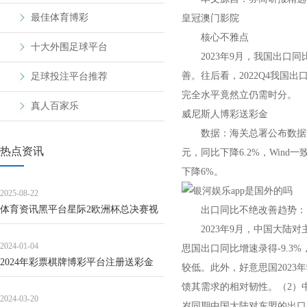
最佳体育博彩
皇冠澳门影院
核心不雅点
十大外围足球平台
2023年9月，我国出口同
善。往后看，2022Q4我国
足球投注平台推荐
完全水平竟然立仍需时分。
真人百家乐
威尼斯人博彩送彩金
数据：海关总署公布数据浮现，
热点资讯
元，同比下降6.2%，Wind一
下降6%。
2025-08-22
体育资讯黑平台星际2欧洲杯总决赛视
出口同比不绝改善趋势：
频（www.crownpunterzone.c
2023年9月，中国大陆对
2024-01-04
思国出口同比增速录得-9.3
2024年彩票棋牌博彩平台注册送彩金
较低。此外，好意思国202
（www.crownbettingzoneh
馈其需求的相对韧性。（2）中
2024-03-20
岁同期中国大陆对东盟的出口同