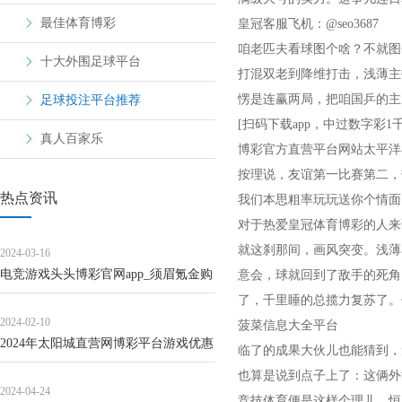
最佳体育博彩
皇冠客服飞机：@seo3687
咱老匹夫看球图个啥？不就图
十大外围足球平台
打混双老到降维打击，浅薄主
愣是连赢两局，把咱国乒的主
足球投注平台推荐
[扫码下载app，中过数字彩
真人百家乐
博彩官方直营平台网站
太平洋
按理说，友谊第一比赛第二，
热点资讯
我们本思粗率玩玩送你个情面
对于热爱皇冠体育博彩的人来
就这刹那间，画风突变。浅薄
2024-03-16
电竞游戏头头博彩官网app_须眉氪金购
意会，球就回到了敌手的死角
买“精品装备”
了，千里睡的总揽力复苏了。
2024-02-10
菠菜信息大全平台
2024年太阳城直营网博彩平台游戏优惠
临了的成果大伙儿也能猜到，
券活动（www.qixya.com）
也算是说到点子上了：这俩外
2024-04-24
竞技体育便是这样个理儿，恒