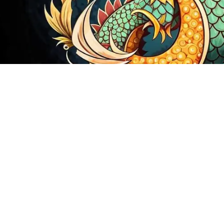
100%赠送
们从白羊座启动。白羊座的一又友们，你们是勇敢而柔和的，就像那初升
阳光般灿烂，不畏挑战，前仆后继。
体育