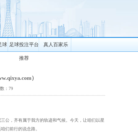
足球
足球投注平台
真人百家乐
推荐
ixya.com）
次数：79
冠三公，齐有属于我方的轨迹和气候。今天，让咱们以星
亮咱们前行的说念路。