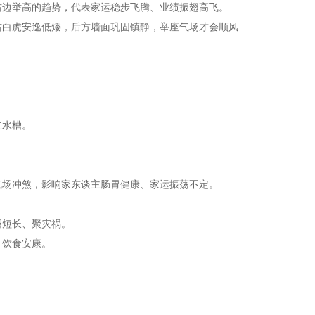
右边举高的趋势，代表家运稳步飞腾、业绩振翅高飞。
右白虎安逸低矮，后方墙面巩固镇静，举座气场才会顺风
立水槽。
气场冲煞，影响家东谈主肠胃健康、家运振荡不定。
招短长、聚灾祸。
、饮食安康。