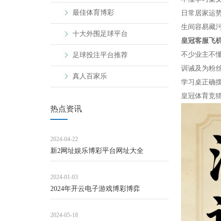
最佳体育博彩
日常居家运
生间容易藏
十大外围足球平台
皇冠客服飞机：
不少业主不
足球投注平台推荐
训诫及为粉
真人百家乐
学习桌正确
皇冠体育竞
热点资讯
2024-04-22
新2网址娱乐博彩平台网址大全
（www.wepokers123.com）
2024-01-03
2024年开云电子游戏博彩博弈
（www.royalcasinosprohub.c
2024-05-18