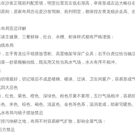
坐在沙发正视前列配景墙，明堂位置宜左低右渐高，举座形成左边大略往
用原则：居家布局岂论是沙发驾御、前列明堂，都保捏左青龙稳步走高、
水布局宜忌详解
东谈主健康、三餐财禄，灶台、水槽、柜体样式都有严格谨慎：
动线布局
峙，左手青龙位不错摆放雪柜、高置物架等深广众具；右手白虎位恰当确
切菜—炒菜顺畅动线，既实用又恰当风水气场，水火有序不相冲。
忌
确切墙最好，切记墙后不成是楼梯、楼谈、过谈、卫生间窗户，容易形成
式四大忌色
门，红色、紫色、橙色、深绿色、粉色尽量不要用，五行气场相冲，容易
白色、米色、棕色、褐色、浅蓝色、金色等色系，温润老成，助家宅暖热
风水布局与镜子摆放禁忌
家排污纳秽之地，布局不对容易秽气扩散，影响全屋气场：
后方禁忌