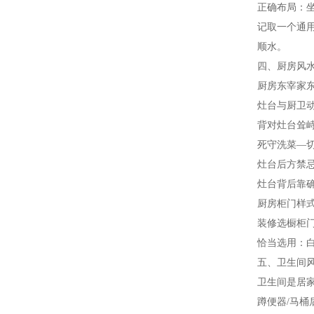
正确布局：
记取一个通
顺水。
四、厨房风
厨房东宰家
灶台与厨卫
背对灶台耸
死守洗菜—
灶台后方禁
灶台背后靠
厨房柜门样
装修选橱柜
恰当选用：
五、卫生间
卫生间是居
蹲便器/马桶