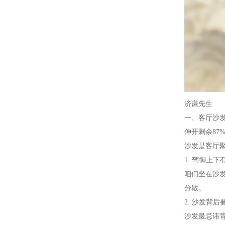
济谦先生
一、客厅沙
伸开剩余87
沙发是客厅
1. 驾御上下
咱们坐在沙
分散。
2. 沙发背后
沙发最忌讳