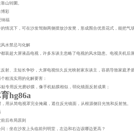
造靠山转圜。
港博彩
更纳福
许的情况下，可在沙发驾御两侧摆放沙发凳，形成围合优质花式，能把气
视风水禁忌与化解
户都装超大屏液晶电视，许多东谈主忽略了电视的风水隐患。电视关机后
主反射、主短长争吵，大屏电视恒久反光映射家东谈主，容易导致家庭矛
两个粗浅实用的化解要害：
屏幕贴专用反光磨砂膜，像手机贴膜相似，弱化镜面反射成果；
育hg86a
视时，用从简电视罩完全掩藏，遮住反光镜面，从根源侧目光煞和反射煞。
播
堂前后布局原则
会问：坐在沙发上头临前列明堂，左边和右边该哪边更高？