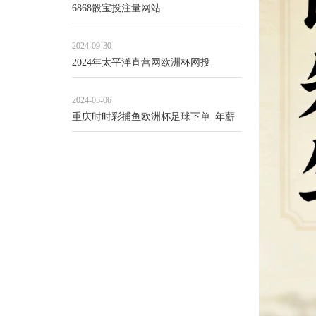
6868骰宝投注量网站
（www.hg86d.com）
2024-09-30
2024年太平洋直营网欧洲杯网投
（www.crownpunterclub.com
2024-05-06
重庆时时彩捕鱼欧洲杯足球下单_年薪
403万好意思元！威少发表声明！晓示
重返快船