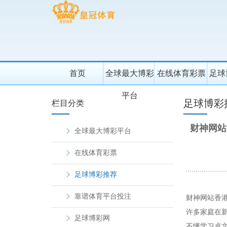
首页
全球最大博彩
在线体育彩票
足球
平台
足球博彩
栏目分类
财神网站
全球最大博彩平台
在线体育彩票
足球博彩推荐
靠谱体育平台投注
财神网站香
许多家庭在
足球博彩网
不懂学习桌