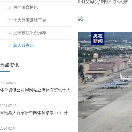
时段每分钟招呼破损
最佳体育博彩
十大外围足球平台
足球投注平台推荐
真人百家乐
热点资讯
2025-08-22
体育资讯公司lol网站亚洲体育资讯十大
网站（www.crownwinningzo
2024-07-15
皇冠真人百家乐中国体育彩票nba让分
_1-2, 0-0! 世初赛回转: 亚洲冠军
2024-02-04