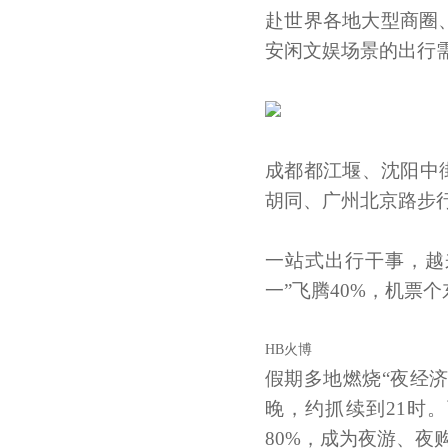
赴世界各地大型商圈、
安闲文娱场景的出行需
成都都江堰、沈阳中
胡同、广州北京路步行
一站式出行干事，越
一”飞腾40%，机票个
HB火博
假期多地燃烧“夜经
晚，约抓续到21时
80%，成为夜游、夜