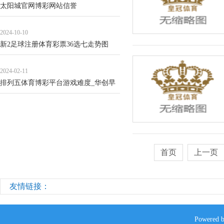
太阳城官网博彩网站信誉
（www.crownsportzonezonezone.c
2024-10-10
新2足球注册体育彩票36选七走势图
（www.bettingcrownzoneho
2024-02-11
排列五体育博彩平台游戏难度_华创早
评 | 受天气影响，6月棕榈油产量或小
幅下滑
首页
上一页
友情链接：
Powered 