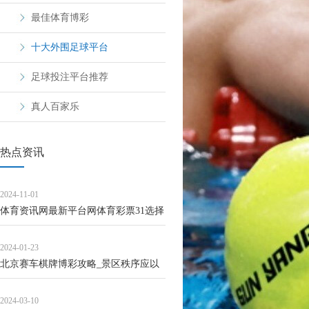
最佳体育博彩
十大外围足球平台
足球投注平台推荐
真人百家乐
热点资讯
2024-11-01
体育资讯网最新平台网体育彩票31选择
（www.suhlu.com）
2024-01-23
北京赛车棋牌博彩攻略_景区秩序应以
便民为先
2024-03-10