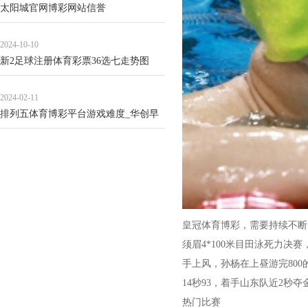
太阳城官网博彩网站信誉
（www.crownsportzonezonezone.c
2024-10-10
新2足球注册体育彩票36选七走势图
（www.bettingcrownzoneho
2024-02-11
排列五体育博彩平台游戏难度_华创早
评 | 受天气影响，6月棕榈油产量或小
幅下滑
皇冠体育博彩，需要持续不断
须眉4*100米目田泳死力决
手上风，孙杨在上昼游完800
14秒93，着手山东队近2秒夺
热门比赛