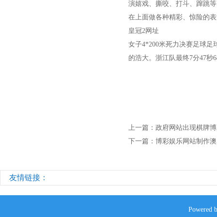
演嬉戏、撕咬、打斗、蹿跳等
在上面做各种精彩、惊险的表
皇冠2网址
女子4*200米死力决赛足球
的浩大。浙江队最终7分47
上一篇：
政府网站出现棋牌博
下一篇：
博彩娱乐网站制作澳门
友情链接：
Powered 