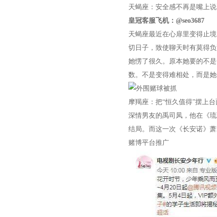
天蝎座：安全感不再是嘴上说
皇冠客服飞机：@seo3687
天蝎座最近在心扉里变得止境
切日子，致使聊天时有莫得负
她愣了很久。原本她要的不是
数。不是变得难相处，而是她
摩羯座：把“恒久值得”摆上
深情男友的禹司凤，他在《琉
结局。而这一次《长安诺》萧
赌博平台推广