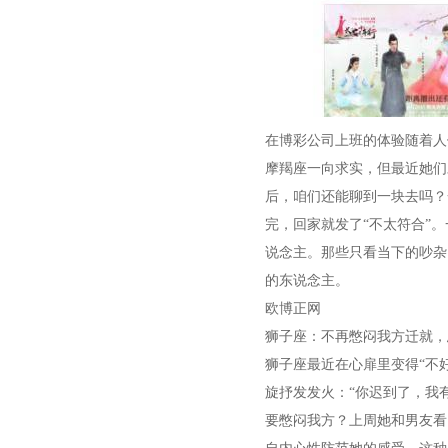
在博彩公司上班的体验随着人
摩羯座一向求实，但最近她们
后，咱们还能聊到一块去吗？
完，回家就发了“不太符合”
说念主。那些只看当下的吵杂
的东说念主。
欧博正网
狮子座：不再憋闷我方迁就，
狮子座最近在心扉里变得“不
旋抒发发火：“你迟到了，我
要憋闷我方？上周她和男友看