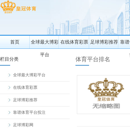
首页
全球最大博彩
在线体育彩票
足球博彩推荐
靠谱
平台
体育平台排名
栏目分类
全球最大博彩平台
在线体育彩票
足球博彩推荐
靠谱体育平台投注
足球博彩网